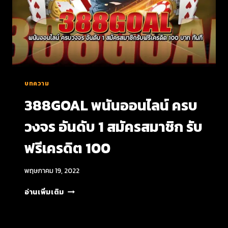
บทความ
388GOAL พนันออนไลน์ ครบ
วงจร อันดับ 1 สมัครสมาชิก รับ
ฟรีเครดิต 100
พฤษภาคม 19, 2022
388GOAL
อ่านเพิ่มเติม
พนัน
ออนไลน์
ครบ