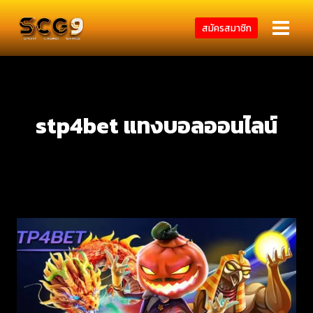
Skip
to
สมัครสมาชิก
content
stp4bet แทงบอลออนไลน์