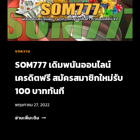
บทความ
SOM777 เดิมพนันออนไลน์
เครดิตฟรี สมัครสมาชิกใหม่รับ
100 บาททันที
พฤษภาคม 27, 2022
SOM777
อ่านเพิ่มเติม
เดิม
พนัน
ออนไลน์