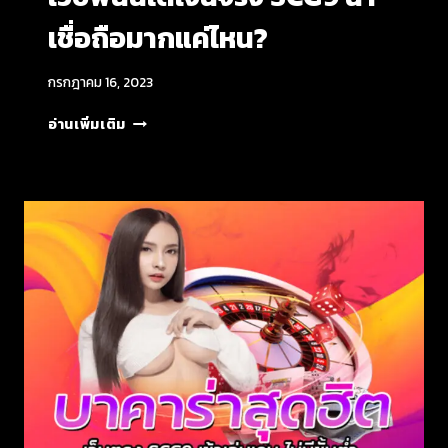
เชื่อถือมากแค่ไหน?
กรกฎาคม 16, 2023
เว็บ
อ่านเพิ่มเติม
พนัน
ได้
เงิน
จริง
SCG9
น่า
เชื่อ
ถือ
มาก
แค่
ไหน?