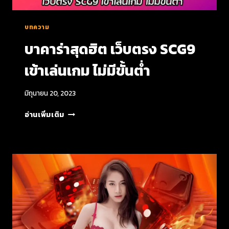
บทความ
บาคาร่าสุดฮิต เว็บตรง SCG9
เข้าเล่นเกม ไม่มีขั้นต่ำ
มิถุนายน 20, 2023
บา
อ่านเพิ่มเติม
คา
ร่า
สุด
ฮิต
เว็บ
ตรง
SCG9
เข้า
เล่น
เกม