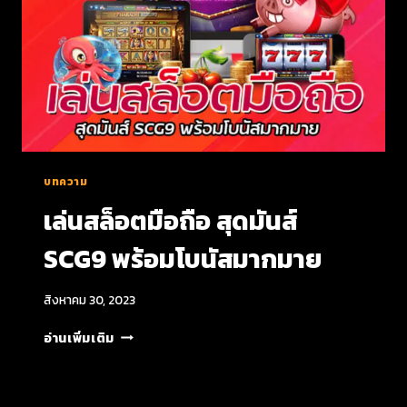
พัน
SCG9
ได้
ทำ
ไร
จริง
บทความ
เล่นสล็อตมือถือ สุดมันส์
SCG9 พร้อมโบนัสมากมาย
สิงหาคม 30, 2023
เล่น
อ่านเพิ่มเติม
สล็อต
มือ
ถือ