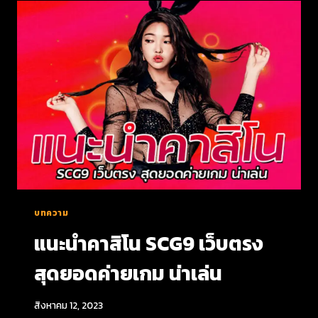
สุด
มันส์
SCG9
พร้อม
โบนัส
มากมาย
บทความ
แนะนำคาสิโน SCG9 เว็บตรง
สุดยอดค่ายเกม น่าเล่น
สิงหาคม 12, 2023