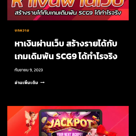
บทความ
หาเงินผ่านเว็บ สร้างรายได้กับ
เกมเดิมพัน SCG9 ได้ทำไรจริง
กันยายน 9, 2023
หาเงิน
อ่านเพิ่มเติม
ผ่าน
เว็บ
สร้าง
ราย
ได้
กับ
เกม
เดิม