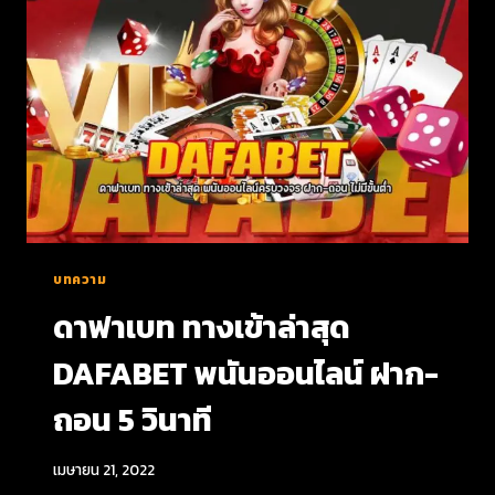
–
ถอน
1
บาท
ทุก
วัน
บทความ
ดาฟาเบท ทางเข้าล่าสุด
DAFABET พนันออนไลน์ ฝาก-
ถอน 5 วินาที
เมษายน 21, 2022