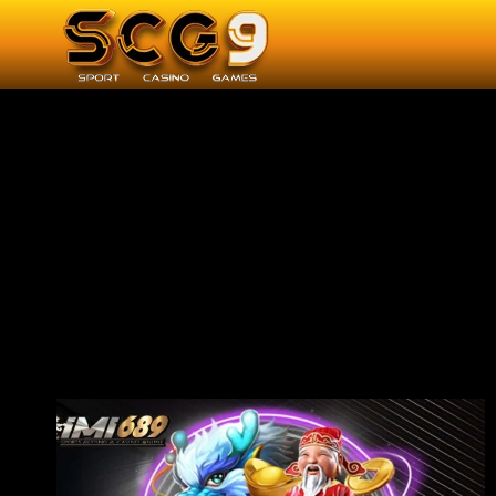
Skip
to
content