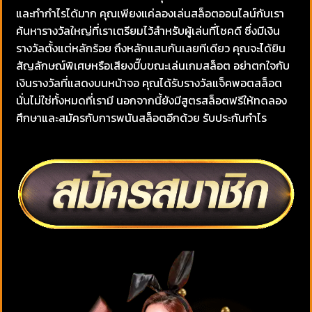
และทำกำไรได้มาก คุณเพียงแค่ลองเล่นสล็อตออนไลน์กับเรา
ค้นหารางวัลใหญ่ที่เราเตรียมไว้สำหรับผู้เล่นที่โชคดี ซึ่งมีเงิน
รางวัลตั้งแต่หลักร้อย ถึงหลักแสนกันเลยทีเดียว คุณจะได้ยิน
สัญลักษณ์พิเศษหรือเสียงบี๊บขณะเล่นเกมสล็อต อย่าตกใจกับ
เงินรางวัลที่แสดงบนหน้าจอ คุณได้รับรางวัลแจ็คพอตสล็อต
นั่นไม่ใช่ทั้งหมดที่เรามี นอกจากนี้ยังมีสูตรสล็อตฟรีให้ทดลอง
ศึกษาและสมัครกับการพนันสล็อตอีกด้วย รับประกันกำไร