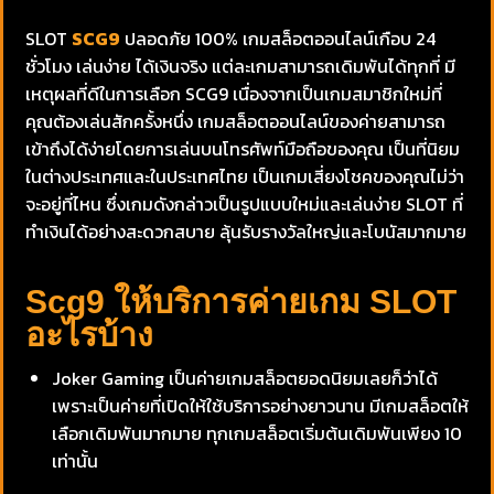
SLOT
SCG9
ปลอดภัย 100% เกมสล็อตออนไลน์เกือบ 24
ชั่วโมง เล่นง่าย ได้เงินจริง แต่ละเกมสามารถเดิมพันได้ทุกที่ มี
เหตุผลที่ดีในการเลือก SCG9 เนื่องจากเป็นเกมสมาชิกใหม่ที่
คุณต้องเล่นสักครั้งหนึ่ง เกมสล็อตออนไลน์ของค่ายสามารถ
เข้าถึงได้ง่ายโดยการเล่นบนโทรศัพท์มือถือของคุณ เป็นที่นิยม
ในต่างประเทศและในประเทศไทย เป็นเกมเสี่ยงโชคของคุณไม่ว่า
จะอยู่ที่ไหน ซึ่งเกมดังกล่าวเป็นรูปแบบใหม่และเล่นง่าย SLOT ที่
ทำเงินได้อย่างสะดวกสบาย ลุ้นรับรางวัลใหญ่และโบนัสมากมาย
Scg9 ให้บริการค่ายเกม SLOT
อะไรบ้าง
Joker Gaming เป็นค่ายเกมสล็อตยอดนิยมเลยก็ว่าได้
เพราะเป็นค่ายที่เปิดให้ใช้บริการอย่างยาวนาน มีเกมสล็อตให้
เลือกเดิมพันมากมาย ทุกเกมสล็อตเริ่มต้นเดิมพันเพียง 10
เท่านั้น