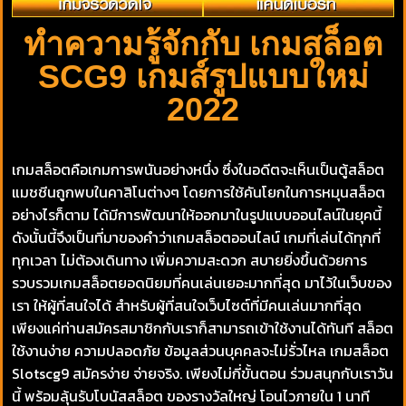
ทำความรู้จักกับ เกมสล็อต
SCG9 เกมส์รูปแบบใหม่
2022
เกมสล็อตคือเกมการพนันอย่างหนึ่ง ซึ่งในอดีตจะเห็นเป็นตู้สล็อต
แมชชีนถูกพบในคาสิโนต่างๆ โดยการใช้คันโยกในการหมุนสล็อต
อย่างไรก็ตาม ได้มีการพัฒนาให้ออกมาในรูปแบบออนไลน์ในยุคนี้
ดังนั้นนี้จึงเป็นที่มาของคำว่าเกมสล็อตออนไลน์ เกมที่เล่นได้ทุกที่
ทุกเวลา ไม่ต้องเดินทาง เพิ่มความสะดวก สบายยิ่งขึ้นด้วยการ
รวบรวมเกมสล็อตยอดนิยมที่คนเล่นเยอะมากที่สุด มาไว้ในเว็บของ
เรา ให้ผู้ที่สนใจได้ สำหรับผู้ที่สนใจเว็บไซต์ที่มีคนเล่นมากที่สุด
เพียงแค่ท่านสมัครสมาชิกกับเราก็สามารถเข้าใช้งานได้ทันที สล็อต
ใช้งานง่าย ความปลอดภัย ข้อมูลส่วนบุคคลจะไม่รั่วไหล เกมสล็อต
Slotscg9 สมัครง่าย จ่ายจริง. เพียงไม่กี่ขั้นตอน ร่วมสนุกกับเราวัน
นี้ พร้อมลุ้นรับโบนัสสล็อต ของรางวัลใหญ่ โอนไวภายใน 1 นาที