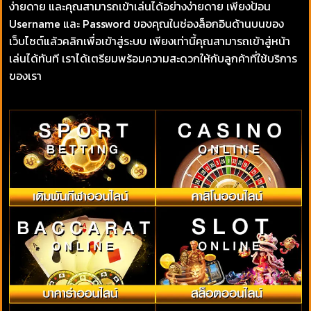
ง่ายดาย และคุณสามารถเข้าเล่นได้อย่างง่ายดาย เพียงป้อน
Username และ Password ของคุณในช่องล็อกอินด้านบนของ
เว็บไซต์แล้วคลิกเพื่อเข้าสู่ระบบ เพียงเท่านี้คุณสามารถเข้าสู่หน้า
เล่นได้ทันที เราได้เตรียมพร้อมความสะดวกให้กับลูกค้าที่ใช้บริการ
ของเรา