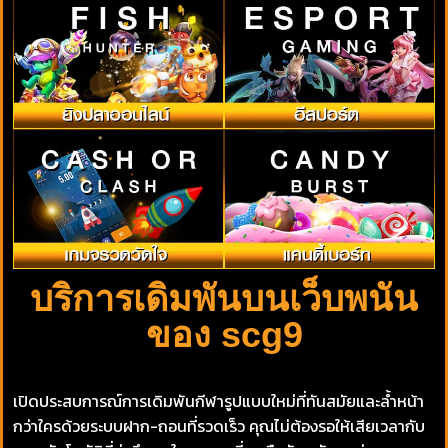
บริการเดิมพันบนเว็บพนัน
ของ scg9
เปิดประสบการณ์การเดิมพันกีฬารูปแบบใหม่ที่ทันสมัยและล้ำหน้า
กว่าใครด้วยระบบฝาก-ถอนที่รวดเร็ว คุณไม่ต้องรอให้เสียเวลากับ