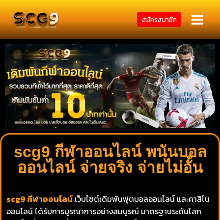
สมัครสมาชิก
scg9 กีฬาออนไลน์ พนันบอล
ออนไลน์ จ่ายจริง จ่ายไม่อั้น
scg9 กีฬาออนไลน์
เว็บไซต์เดิมพันฟุตบอลออนไลน์ และคาสิโน
ออนไลน์ ได้รับการบูรณาการอย่างสมบูรณ์ มาตรฐานระดับโลก