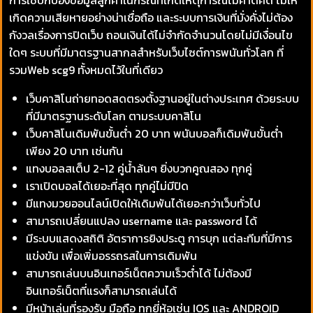
การใช้ปกป้องข้อมูลลูกค้าในกรณีที่เกิดเหตุการณ์ไม่คาดคิด ไม่ให้
เกิดความเสียหายอย่างน่าเชื่อถือ และระบบการเงินที่มั่งคั่งไม่ต้อง
กังวลเรื่องการปิดเว็บ ถอนเงินได้ไม่จำกัดจำนวนโดยไม่มีเงื่อนไข
ใดๆ ระบบที่มีมาตรฐานสากลสำหรับเว็บไซต์การพนันทั่วโลก ที่
รวมWeb scg9 ทั้งหมดไว้ในที่เดียว
เว็บคาสิโนถ่ายทอดสดตรงตั้งฐานอยู่ในต่างประเทศ ด้วยระบบ
ที่มีมาตรฐานระดับโลก ตามระบบคาสิโน
เว็บคาสิโนเดิมพันขั้นต่ำ 20 บาท พนันบอลก็เดิมพันขั้นต่ำ
เพียง 20 บาท เช่นกัน
แทงบอลสเต็ป 2-12 คู่น้ำล้นๆ ยิ่งบวกคูณสอง ทุกคู่
เราเปิดบอลได้เยอะที่สุด ทุกคู่ไม่มีปิด
มีแทงมวยออนไลน์เปิดให้เดิมพันได้เยอะกว่าเว็บทั่วไป
สามารถเปลี่ยนแปลง username และ password ได้
มีระบบแสดงสถิติ อัตราการยิงประตู การบุก แต่ละทีมที่มีการ
แข่งขัน เพื่อเพิ่มอรรถรสในการเดิมพัน
สามารถเล่นบนอินเทอร์เน็ตความเร็วต่ำได้ ไม่ต้องมี
อินเทอร์เน็ตที่แรงก็สามารถเล่นได้
มีหน้าเล่นที่รองรับ มือถือ ทุกยี่ห้อเช่น IOS และ ANDROID