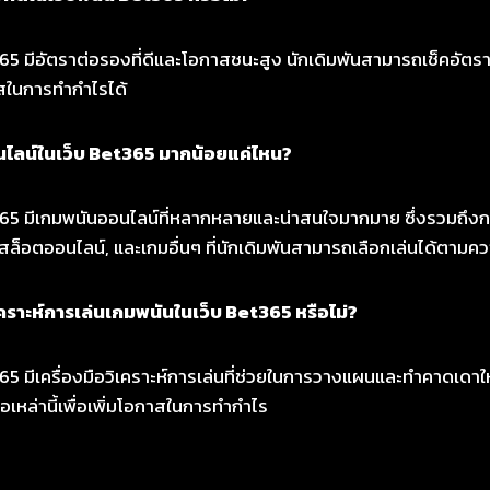
365 มีอัตราต่อรองที่ดีและโอกาสชนะสูง นักเดิมพันสามารถเช็คอัต
กาสในการทำกำไรได้
นไลน์ในเว็บ Bet365 มากน้อยแค่ไหน?
365 มีเกมพนันออนไลน์ที่หลากหลายและน่าสนใจมากมาย ซึ่งรวมถึงก
สล็อตออนไลน์, และเกมอื่นๆ ที่นักเดิมพันสามารถเลือกเล่นได้ตาม
วิเคราะห์การเล่นเกมพนันในเว็บ Bet365 หรือไม่?
65 มีเครื่องมือวิเคราะห์การเล่นที่ช่วยในการวางแผนและทำคาดเดาให้
อเหล่านี้เพื่อเพิ่มโอกาสในการทำกำไร