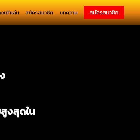
สมัครสมาชิก
งเข้าเล่น
สมัครสมาชิก
บทความ
ูง
มสูงสุดใน