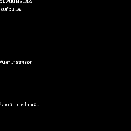
เว็บพนัน Bet365
ครบถ้วนและ
ิมพันสามารถกรอก
หรือเดบิต การโอนเงิน