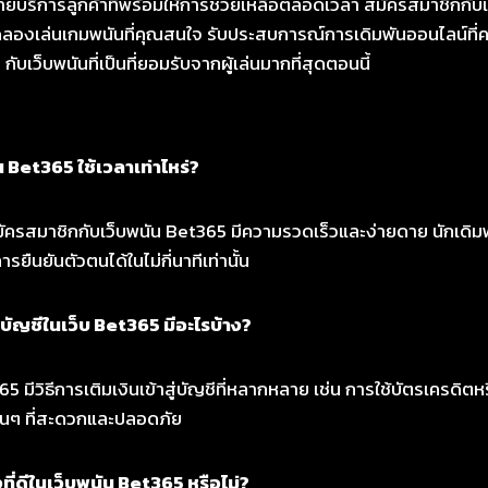
่ายบริการลูกค้าที่พร้อมให้การช่วยเหลือตลอดเวลา สมัครสมาชิกกับ
องเล่นเกมพนันที่คุณสนใจ รับประสบการณ์การเดิมพันออนไลน์ที่
ับเว็บพนันที่เป็นที่ยอมรับจากผู้เล่นมากที่สุดตอนนี้
น Bet365 ใช้เวลาเท่าไหร่?
ัครสมาชิกกับเว็บพนัน Bet365 มีความรวดเร็วและง่ายดาย นักเด
รยืนยันตัวตนได้ในไม่กี่นาทีเท่านั้น
ข้าบัญชีในเว็บ Bet365 มีอะไรบ้าง?
5 มีวิธีการเติมเงินเข้าสู่บัญชีที่หลากหลาย เช่น การใช้บัตรเครดิต
ื่นๆ ที่สะดวกและปลอดภัย
ที่ดีในเว็บพนัน Bet365 หรือไม่?