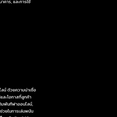
ธนาคาร, และการใช้
ลน์ ด้วยความน่าเชื่อ
และโอกาสที่ลูกค้า
ดิมพันกีฬาออนไลน์,
ี่ช่วยในการเล่นพนัน