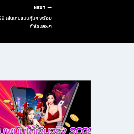
NEXT
9 เล่นเกมแบบคุ้มๆ พร้อม
กำไรเยอะๆ