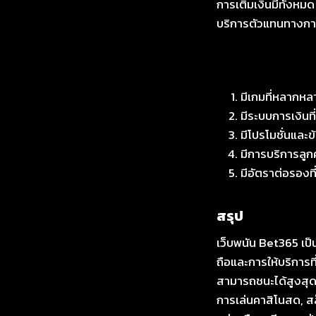
การเติมเงินมีทั้งหมด
บริการตัวแทนทางการ
มีเกมที่หลากหล
มีระบบการเงินที
มีโปรโมชั่นและ
มีการบริการลูก
มีอัตราต่อรองท
สรุป
เว็บพนัน Bet365 เป็น
ถือและการให้บริการท
สามารถชนะได้สูงสุด 
การเล่นคาสิโนสด, สล็