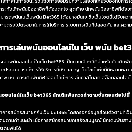
พิ่มโอกาสในการชนะ รวมถึงการยอมรับความเสี่ยงที่เกี่ยวข้องกับการเ
้กระทั่งนักพนันมืออาชีพก็ต้องตกใจ สุดท้าย นักพนันมืออาชีพที่ต้อง
ถพนันในเว็บพนัน Bet365 ได้อย่างมั่นใจ ซึ่งเว็บไซต์นี้ได้รับคว
วามตรงไปตรงมาในการให้บริการ ระบบการเงินที่ปลอดภัย และความน่าเ
ธีการเล่นพนันออนไลน์ใน เว็บ พนัน bet
เล่นพนันออนไลน์ในเว็บ bet365 เป็นทางเลือกที่ดีสำหรับนักเดิมพัน
และประสบการณ์การให้บริการที่เชี่ยวชาญ เว็บไซต์แห่งนี้มีหลากหลา
ภาพ เช่น การเดิมพันกีฬาออนไลน์ การเล่นคาสิโนสด สล็อตออนไลน์ 
นันออนไลน์ในเว็บ bet365 นักเดิมพันควรทำตามขั้นตอนต่อไปนี้
ำการสมัครสมาชิกกับเว็บ bet365 โดยกรอกข้อมูลส่วนตัวตามที่เว
ตนตามคำแนะนำ เมื่อการสมัครสมาชิกเสร็จสมบูรณ์ นักเดิมพันสามารถ
ารเดิมพันได้