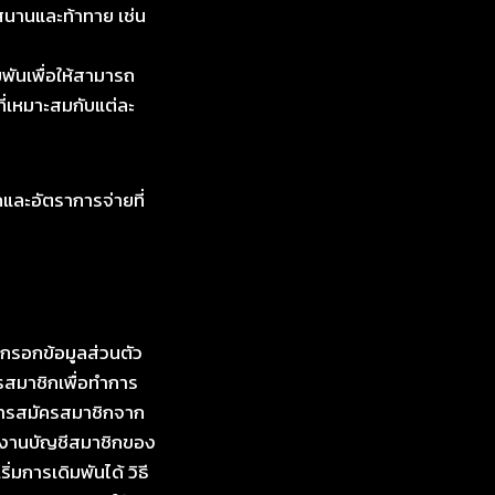
กสนานและท้าทาย เช่น
พันเพื่อให้สามารถ
่เหมาะสมกับแต่ละ
และอัตราการจ่ายที่
ณกรอกข้อมูลส่วนตัว
มัครสมาชิกเพื่อทำการ
นการสมัครสมาชิกจาก
ช้งานบัญชีสมาชิกของ
่มการเดิมพันได้ วิธี