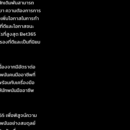
 นักเดิมพันสามารถ
กเขา ความต้องการการ
อเพิ่มโอกาสในการทำ
งที่ดีและโอกาสชนะ
ไรที่สูงสุด Bet365
รองที่ดีและเป็นที่นิยม
ื่องจากมีอัตราต่อ
กพนันคนมืออาชีพที่
ร้อมกับเครื่องมือ
้นักพนันมืออาชีพ
 เพื่อพิสูจน์ความ
พนันอย่างสมดุลย์