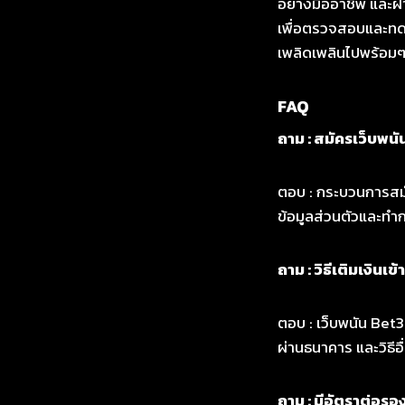
อย่างมืออาชีพ และฝ
เพื่อตรวจสอบและทดล
เพลิดเพลินไปพร้อมๆ ก
FAQ
ถาม : สมัครเว็บพนั
ตอบ : กระบวนการสม
ข้อมูลส่วนตัวและทำกา
ถาม : วิธีเติมเงินเ
ตอบ : เว็บพนัน Bet36
ผ่านธนาคาร และวิธีอ
ถาม : มีอัตราต่อรอง